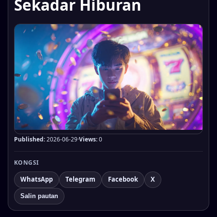
Sekadar Hiburan
Published:
2026-06-29
·
Views:
0
KONGSI
WhatsApp
Telegram
Facebook
X
Salin pautan