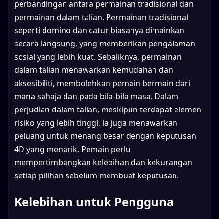
perbandingan antara permainan tradisional dan
permainan dalam talian. Permainan tradisional
seperti domino dan catur biasanya dimainkan
secara langsung, yang memberikan pengalaman
sosial yang lebih kuat. Sebaliknya, permainan
dalam talian menawarkan kemudahan dan
aksesibiliti, membolehkan pemain bermain dari
mana sahaja dan pada bila-bila masa. Dalam
perjudian dalam talian, meskipun terdapat elemen
risiko yang lebih tinggi, ia juga menawarkan
peluang untuk menang besar dengan keputusan
4D yang menarik. Pemain perlu
mempertimbangkan kelebihan dan kekurangan
setiap pilihan sebelum membuat keputusan.
Kelebihan untuk Pengguna