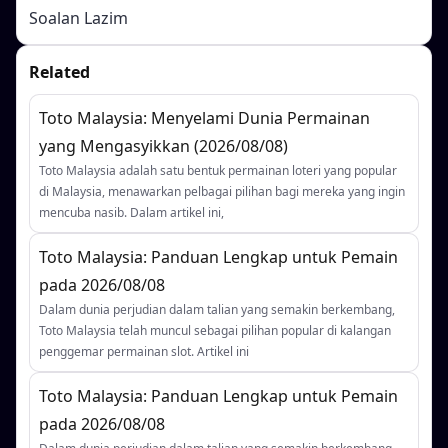
Soalan Lazim
Related
Toto Malaysia: Menyelami Dunia Permainan
yang Mengasyikkan (2026/08/08)
Toto Malaysia adalah satu bentuk permainan loteri yang popular
di Malaysia, menawarkan pelbagai pilihan bagi mereka yang ingin
mencuba nasib. Dalam artikel ini,
Toto Malaysia: Panduan Lengkap untuk Pemain
pada 2026/08/08
Dalam dunia perjudian dalam talian yang semakin berkembang,
Toto Malaysia telah muncul sebagai pilihan popular di kalangan
penggemar permainan slot. Artikel ini
Toto Malaysia: Panduan Lengkap untuk Pemain
pada 2026/08/08