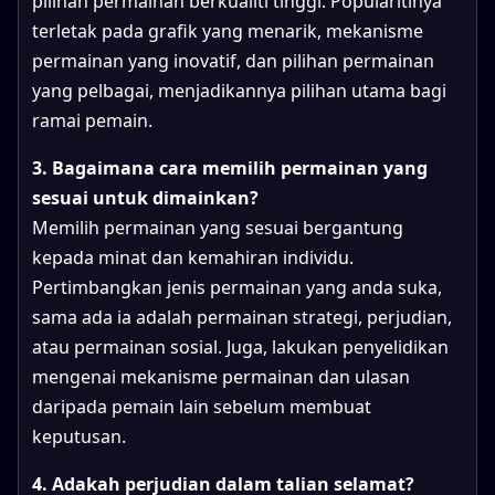
pilihan permainan berkualiti tinggi. Popularitinya
terletak pada grafik yang menarik, mekanisme
permainan yang inovatif, dan pilihan permainan
yang pelbagai, menjadikannya pilihan utama bagi
ramai pemain.
3. Bagaimana cara memilih permainan yang
sesuai untuk dimainkan?
Memilih permainan yang sesuai bergantung
kepada minat dan kemahiran individu.
Pertimbangkan jenis permainan yang anda suka,
sama ada ia adalah permainan strategi, perjudian,
atau permainan sosial. Juga, lakukan penyelidikan
mengenai mekanisme permainan dan ulasan
daripada pemain lain sebelum membuat
keputusan.
4. Adakah perjudian dalam talian selamat?