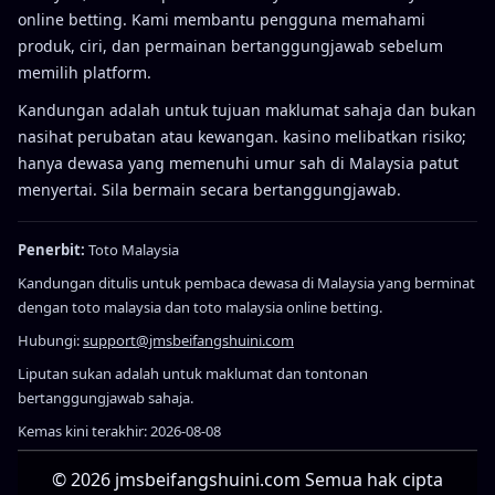
online betting. Kami membantu pengguna memahami
produk, ciri, dan permainan bertanggungjawab sebelum
memilih platform.
Kandungan adalah untuk tujuan maklumat sahaja dan bukan
nasihat perubatan atau kewangan. kasino melibatkan risiko;
hanya dewasa yang memenuhi umur sah di Malaysia patut
menyertai. Sila bermain secara bertanggungjawab.
Penerbit:
Toto Malaysia
Kandungan ditulis untuk pembaca dewasa di Malaysia yang berminat
dengan toto malaysia dan toto malaysia online betting.
Hubungi:
support@jmsbeifangshuini.com
Liputan sukan adalah untuk maklumat dan tontonan
bertanggungjawab sahaja.
Kemas kini terakhir: 2026-08-08
© 2026 jmsbeifangshuini.com Semua hak cipta