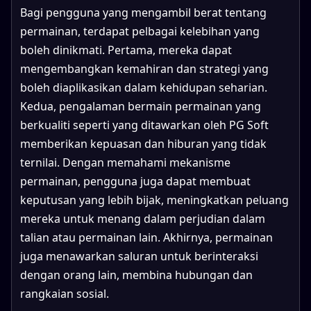
Bagi pengguna yang mengambil berat tentang
permainan, terdapat pelbagai kelebihan yang
boleh dinikmati. Pertama, mereka dapat
mengembangkan kemahiran dan strategi yang
boleh diaplikasikan dalam kehidupan seharian.
Kedua, pengalaman bermain permainan yang
berkualiti seperti yang ditawarkan oleh PG Soft
memberikan kepuasan dan hiburan yang tidak
ternilai. Dengan memahami mekanisme
permainan, pengguna juga dapat membuat
keputusan yang lebih bijak, meningkatkan peluang
mereka untuk menang dalam perjudian dalam
talian atau permainan lain. Akhirnya, permainan
juga menawarkan saluran untuk berinteraksi
dengan orang lain, membina hubungan dan
rangkaian sosial.