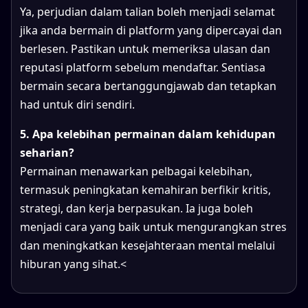
Ya, perjudian dalam talian boleh menjadi selamat
jika anda bermain di platform yang dipercayai dan
berlesen. Pastikan untuk memeriksa ulasan dan
reputasi platform sebelum mendaftar. Sentiasa
bermain secara bertanggungjawab dan tetapkan
had untuk diri sendiri.
5. Apa kelebihan permainan dalam kehidupan
seharian?
Permainan menawarkan pelbagai kelebihan,
termasuk peningkatan kemahiran berfikir kritis,
strategi, dan kerja berpasukan. Ia juga boleh
menjadi cara yang baik untuk mengurangkan stres
dan meningkatkan kesejahteraan mental melalui
hiburan yang sihat.<