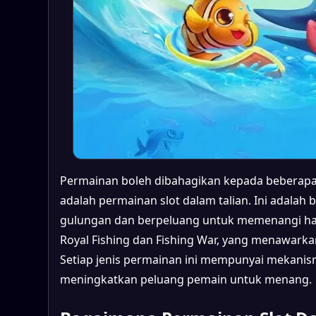
Permainan boleh dibahagikan kepada beberapa k
adalah permainan slot dalam talian. Ini adal
gulungan dan berpeluang untuk memenangi hadia
Royal Fishing dan Fishing War, yang menawark
Setiap jenis permainan ini mempunyai mekanis
meningkatkan peluang pemain untuk menang.