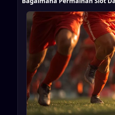
Bagaimana Permainan Slot Da