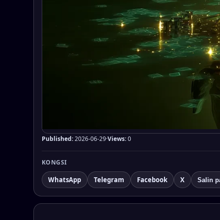
Published:
2026-06-29
·
Views:
0
KONGSI
WhatsApp
Telegram
Facebook
X
Salin p