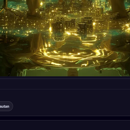
autan