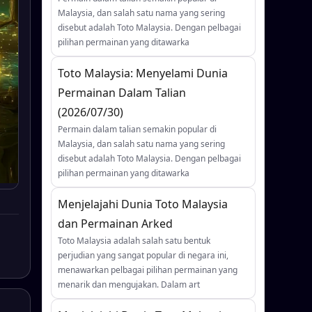
Malaysia, dan salah satu nama yang sering
disebut adalah Toto Malaysia. Dengan pelbagai
pilihan permainan yang ditawarka
Toto Malaysia: Menyelami Dunia
Permainan Dalam Talian
(2026/07/30)
Permain dalam talian semakin popular di
Malaysia, dan salah satu nama yang sering
disebut adalah Toto Malaysia. Dengan pelbagai
pilihan permainan yang ditawarka
Menjelajahi Dunia Toto Malaysia
dan Permainan Arked
Toto Malaysia adalah salah satu bentuk
perjudian yang sangat popular di negara ini,
menawarkan pelbagai pilihan permainan yang
menarik dan mengujakan. Dalam art