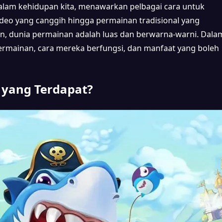
alam kehidupan kita, menawarkan pelbagai cara untuk
ideo yang canggih hingga permainan tradisional yang
an, dunia permainan adalah luas dan berwarna-warni. Dala
s permainan, cara mereka berfungsi, dan manfaat yang boleh
 yang Terdapat?