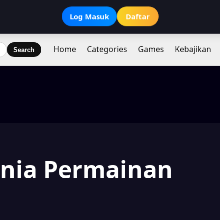
Log Masuk
Daftar
Home
Categories
Games
Kebajikan
Search
unia Permainan