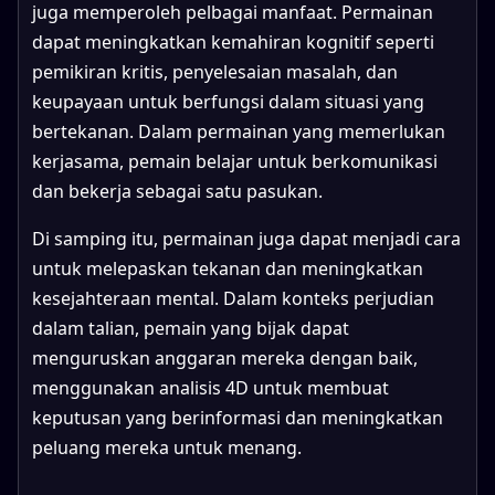
juga memperoleh pelbagai manfaat. Permainan
dapat meningkatkan kemahiran kognitif seperti
pemikiran kritis, penyelesaian masalah, dan
keupayaan untuk berfungsi dalam situasi yang
bertekanan. Dalam permainan yang memerlukan
kerjasama, pemain belajar untuk berkomunikasi
dan bekerja sebagai satu pasukan.
Di samping itu, permainan juga dapat menjadi cara
untuk melepaskan tekanan dan meningkatkan
kesejahteraan mental. Dalam konteks perjudian
dalam talian, pemain yang bijak dapat
menguruskan anggaran mereka dengan baik,
menggunakan analisis 4D untuk membuat
keputusan yang berinformasi dan meningkatkan
peluang mereka untuk menang.