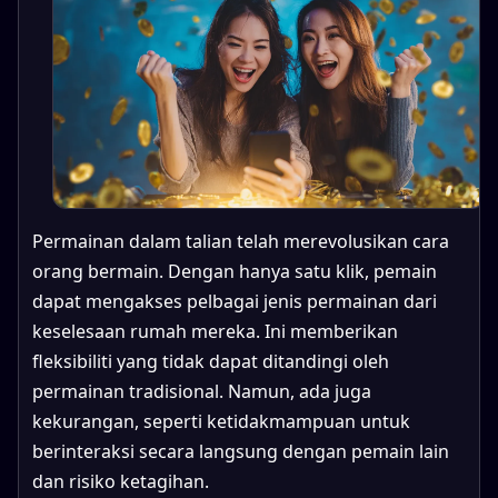
Permainan dalam talian telah merevolusikan cara
orang bermain. Dengan hanya satu klik, pemain
dapat mengakses pelbagai jenis permainan dari
keselesaan rumah mereka. Ini memberikan
fleksibiliti yang tidak dapat ditandingi oleh
permainan tradisional. Namun, ada juga
kekurangan, seperti ketidakmampuan untuk
berinteraksi secara langsung dengan pemain lain
dan risiko ketagihan.