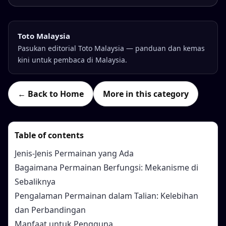
Toto Malaysia
Pasukan editorial Toto Malaysia — panduan dan kemas
kini untuk pembaca di Malaysia.
← Back to Home
More in this category
Table of contents
Jenis-Jenis Permainan yang Ada
Bagaimana Permainan Berfungsi: Mekanisme di
Sebaliknya
Pengalaman Permainan dalam Talian: Kelebihan
dan Perbandingan
Manfaat untuk Pengguna