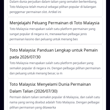
Dalam dunia perjudian dalam talian yang semakin berkembang,
Toto Malaysia telah muncul sebagai pilihan popular di kalangan
penggemar permainan slot. Artikel ini
Menjelajahi Peluang Permainan di Toto Malaysia
Toto Malaysia merupakan salah satu platform permainan yang
sangat popular di negara ini, menawarkan pelbagai jenis
permainan kasino dan peluang untuk menang bes
Toto Malaysia: Panduan Lengkap untuk Pemain
pada 2026/07/30
Toto Malaysia merupakan salah satu platform perjudian yang
semakin popular di negara ini. Dengan pelbagai pilihan permainan
dan peluang untuk menang besar, ia m
Toto Malaysia: Menyelami Dunia Permainan
Dalam Talian (2026/07/30)
Permain dalam talian semakin popular di Malaysia, dan salah satu
nama yang sering disebut adalah Toto Malaysia. Dengan pelbagai
pilihan permainan yang ditawarka