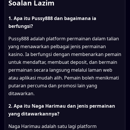
Soalan Lazim
1. Apa itu Pussy888 dan bagaimana ia
berfungsi?
Pussy888 adalah platform permainan dalam talian
yang menawarkan pelbagai jenis permainan
kasino. Ia berfungsi dengan membenarkan pemain
untuk mendaftar, membuat deposit, dan bermain
permainan secara langsung melalui laman web
atau aplikasi mudah alih. Pemain boleh menikmati
putaran percuma dan promosi lain yang
ditawarkan.
2. Apa itu Naga Harimau dan jenis permainan
yang ditawarkannya?
Naga Harimau adalah satu lagi platform