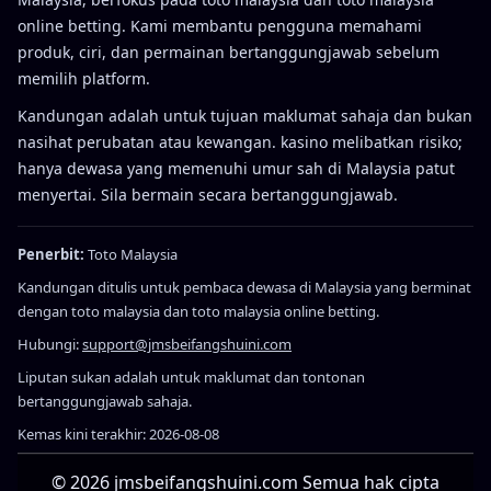
online betting. Kami membantu pengguna memahami
produk, ciri, dan permainan bertanggungjawab sebelum
memilih platform.
Kandungan adalah untuk tujuan maklumat sahaja dan bukan
nasihat perubatan atau kewangan. kasino melibatkan risiko;
hanya dewasa yang memenuhi umur sah di Malaysia patut
menyertai. Sila bermain secara bertanggungjawab.
Penerbit:
Toto Malaysia
Kandungan ditulis untuk pembaca dewasa di Malaysia yang berminat
dengan toto malaysia dan toto malaysia online betting.
Hubungi:
support@jmsbeifangshuini.com
Liputan sukan adalah untuk maklumat dan tontonan
bertanggungjawab sahaja.
Kemas kini terakhir: 2026-08-08
© 2026 jmsbeifangshuini.com Semua hak cipta