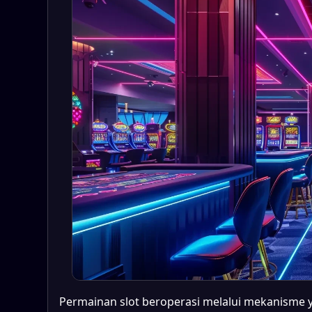
Permainan slot beroperasi melalui mekanisme 