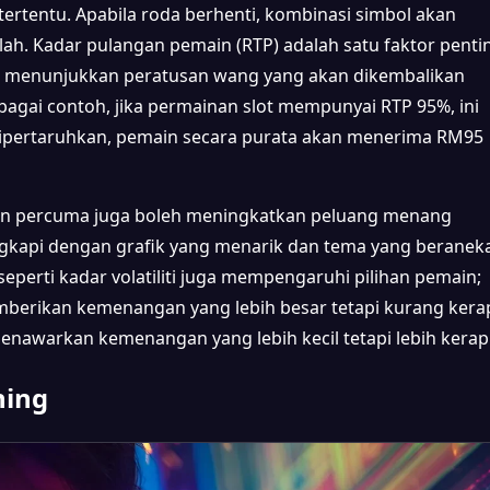
rtentu. Apabila roda berhenti, kombinasi simbol akan
. Kadar pulangan pemain (RTP) adalah satu faktor penti
 menunjukkan peratusan wang yang akan dikembalikan
agai contoh, jika permainan slot mempunyai RTP 95%, ini
ipertaruhkan, pemain secara purata akan menerima RM95
utaran percuma juga boleh meningkatkan peluang menang
ngkapi dengan grafik yang menarik dan tema yang beraneka
 seperti kadar volatiliti juga mempengaruhi pilihan pemain;
mberikan kemenangan yang lebih besar tetapi kurang kera
enawarkan kemenangan yang lebih kecil tetapi lebih kerap
hing