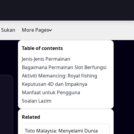
Sukan
More Pages
Table of contents
Jenis-Jenis Permainan
Bagaimana Permainan Slot Berfungsi
Aktiviti Memancing: Royal Fishing
Keputusan 4D dan Impaknya
Manfaat untuk Pengguna
Soalan Lazim
Related
Toto Malaysia: Menyelami Dunia