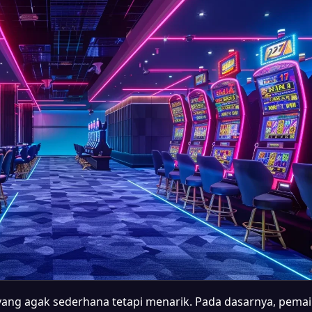
yang agak sederhana tetapi menarik. Pada dasarnya, pema