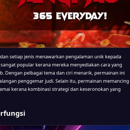
, dan setiap jenis menawarkan pengalaman unik kepada
a, sangat popular kerana mereka menyediakan cara yang
 Dengan pelbagai tema dan ciri menarik, permainan ini
kalangan penggemar judi. Selain itu, permainan memancing
 ramai kerana kombinasi strategi dan keseronokan yang
rfungsi