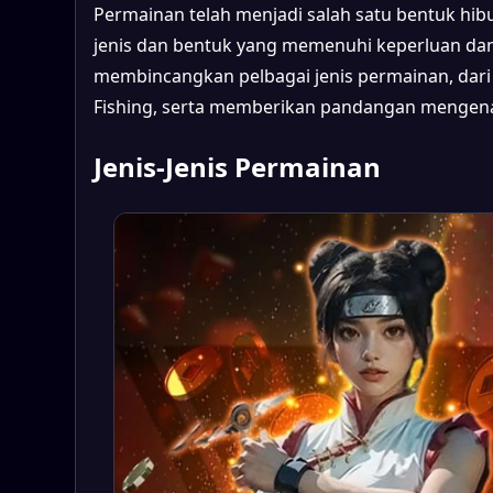
Permainan telah menjadi salah satu bentuk hibu
jenis dan bentuk yang memenuhi keperluan dan c
membincangkan pelbagai jenis permainan, dari 
Fishing, serta memberikan pandangan mengena
Jenis-Jenis Permainan