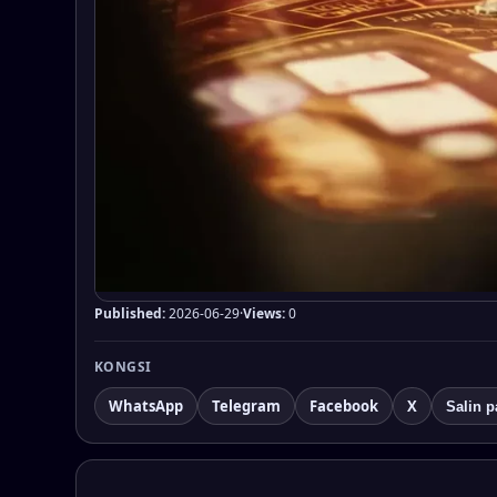
Published:
2026-06-29
·
Views:
0
KONGSI
WhatsApp
Telegram
Facebook
X
Salin p