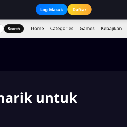
Log Masuk
Daftar
Home
Categories
Games
Kebajikan
Search
arik untuk