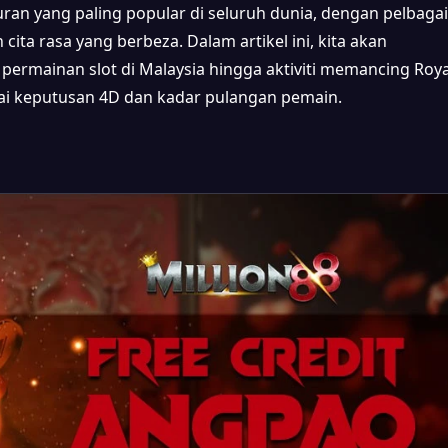
ran yang paling popular di seluruh dunia, dengan pelbagai
ita rasa yang berbeza. Dalam artikel ini, kita akan
permainan slot di Malaysia hingga aktiviti memancing Roya
i keputusan 4D dan kadar pulangan pemain.