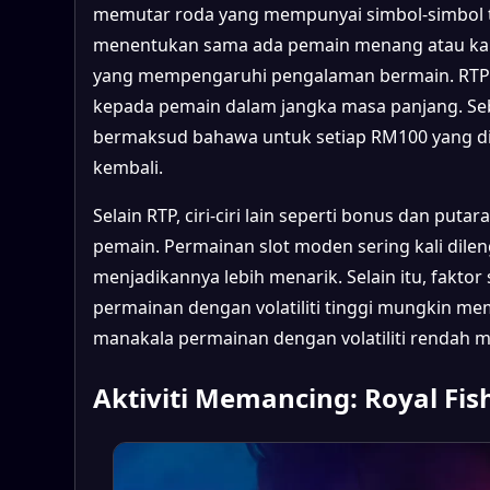
memutar roda yang mempunyai simbol-simbol te
menentukan sama ada pemain menang atau kalah
yang mempengaruhi pengalaman bermain. RTP
kepada pemain dalam jangka masa panjang. Seb
bermaksud bahawa untuk setiap RM100 yang d
kembali.
Selain RTP, ciri-ciri lain seperti bonus dan p
pemain. Permainan slot moden sering kali dile
menjadikannya lebih menarik. Selain itu, faktor
permainan dengan volatiliti tinggi mungkin me
manakala permainan dengan volatiliti rendah m
Aktiviti Memancing: Royal Fis