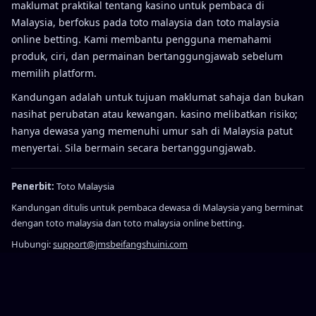
maklumat praktikal tentang kasino untuk pembaca di
Malaysia, berfokus pada toto malaysia dan toto malaysia
online betting. Kami membantu pengguna memahami
produk, ciri, dan permainan bertanggungjawab sebelum
memilih platform.
Kandungan adalah untuk tujuan maklumat sahaja dan bukan
nasihat perubatan atau kewangan. kasino melibatkan risiko;
hanya dewasa yang memenuhi umur sah di Malaysia patut
menyertai. Sila bermain secara bertanggungjawab.
Penerbit:
Toto Malaysia
Kandungan ditulis untuk pembaca dewasa di Malaysia yang berminat
dengan toto malaysia dan toto malaysia online betting.
Hubungi:
support@jmsbeifangshuini.com
Liputan sukan adalah untuk maklumat dan tontonan
bertanggungjawab sahaja.
Kemas kini terakhir: 2026-08-08