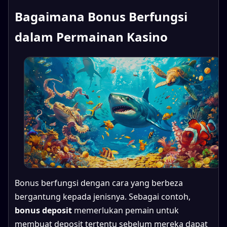
Bagaimana Bonus Berfungsi
dalam Permainan Kasino
Bonus berfungsi dengan cara yang berbeza
bergantung kepada jenisnya. Sebagai contoh,
bonus deposit
memerlukan pemain untuk
membuat deposit tertentu sebelum mereka dapat