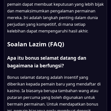
pemain dapat membuat keputusan yang lebih bijak
dan memaksimumkan pengalaman permainan
mereka. Ini adalah langkah penting dalam dunia
perjudian yang kompetitif, di mana setiap
kelebihan dapat mempengaruhi hasil akhir.
Soalan Lazim (FAQ)
Apa itu bonus selamat datang dan
bagaimana ia berfungsi?
Bonus selamat datang adalah insentif yang
diberikan kepada pemain baru yang mendaftar di
kasino. Ia biasanya berupa tambahan wang atau
putaran percuma yang boleh digunakan untuk
bermain permainan. Untuk mendapatkan bonus
ini, pemain biasanya perlu membuat deposit