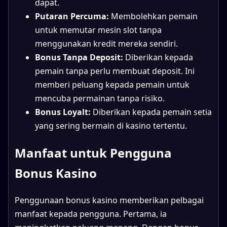
dapat.
Putaran Percuma:
Membolehkan pemain
untuk memutar mesin slot tanpa
menggunakan kredit mereka sendiri.
Bonus Tanpa Deposit:
Diberikan kepada
pemain tanpa perlu membuat deposit. Ini
memberi peluang kepada pemain untuk
mencuba permainan tanpa risiko.
Bonus Loyalt:
Diberikan kepada pemain setia
yang sering bermain di kasino tertentu.
Manfaat untuk Pengguna
Bonus Kasino
Penggunaan bonus kasino memberikan pelbagai
manfaat kepada pengguna. Pertama, ia