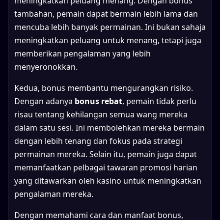
meningkatkan peluang menang. Dengan bonus
tambahan, pemain dapat bermain lebih lama dan
mencuba lebih banyak permainan. Ini bukan sahaja
meningkatkan peluang untuk menang, tetapi juga
memberikan pengalaman yang lebih
menyeronokkan.
Kedua, bonus membantu mengurangkan risiko.
Dengan adanya
bonus rebat
, pemain tidak perlu
risau tentang kehilangan semua wang mereka
dalam satu sesi. Ini membolehkan mereka bermain
dengan lebih tenang dan fokus pada strategi
permainan mereka. Selain itu, pemain juga dapat
memanfaatkan pelbagai tawaran promosi harian
yang ditawarkan oleh kasino untuk meningkatkan
pengalaman mereka.
Dengan memahami cara dan manfaat bonus,