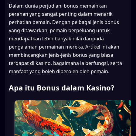
Dalam dunia perjudian, bonus memainkan
peranan yang sangat penting dalam menarik
perhatian pemain. Dengan pelbagai jenis bonus
yang ditawarkan, pemain berpeluang untuk
mendapatkan lebih banyak nilai daripada
pengalaman permainan mereka. Artikel ini akan
membincangkan jenis-jenis bonus yang biasa
terdapat di kasino, bagaimana ia berfungsi, serta
manfaat yang boleh diperoleh oleh pemain.
Apa itu Bonus dalam Kasino?