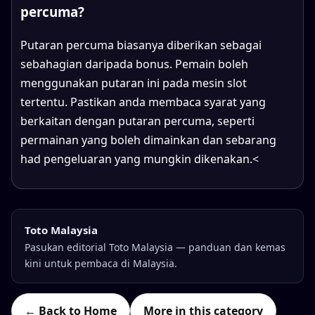
percuma?
Putaran percuma biasanya diberikan sebagai
sebahagian daripada bonus. Pemain boleh
menggunakan putaran ini pada mesin slot
tertentu. Pastikan anda membaca syarat yang
berkaitan dengan putaran percuma, seperti
permainan yang boleh dimainkan dan sebarang
had pengeluaran yang mungkin dikenakan.<
Toto Malaysia
Pasukan editorial Toto Malaysia — panduan dan kemas
kini untuk pembaca di Malaysia.
← Back to Home
More in this category