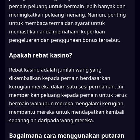
pemain peluang untuk bermain lebih banyak dan
meningkatkan peluang menang. Namun, penting
untuk membaca terma dan syarat untuk
memastikan anda memahami keperluan
pengeluaran dan penggunaan bonus tersebut.
Apakah rebat kasino?
Rebat kasino adalah jumlah wang yang
dikembalikan kepada pemain berdasarkan
kerugian mereka dalam satu sesi permainan. Ini
memberikan peluang kepada pemain untuk terus
bermain walaupun mereka mengalami kerugian,
membantu mereka untuk mendapatkan kembali
sebahagian daripada wang mereka.
Bagaimana cara menggunakan putaran