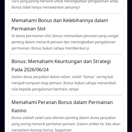
cara yang paling menarik untuk meningkatkan pengalaman anda.
Bonus tidak hanya menawarkan peluang t
Memahami Bonus dan Kelebihannya dalam
Permainan Slot
Di dunia permainan slot, bonus memainkan peranan yang sangat
penting dalam menarik pemain dan meningkatkan pengalaman
permainan. Bonus bukan sahaja memberikan p
Bonus: Memahami Keuntungan dan Strategi
Pada 2026/06/24
Dalam dunia perjudian dalam talian, istilah "bonus" sering kali
menjadi tumpuan bagi pemain. Bonus bukan sahaja menambah
nilai kepada pengalaman bermain, tetapi
Memahami Peranan Bonus dalam Permainan
Kasino
Bonus adalah salah satu elemen penting dalam dunia perjudian
yang sering menarik perhatian pemain. Dalam artikel ini, kita akan
menyelami konsep bonus, bagaiman