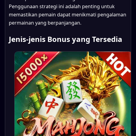
Penggunaan strategi ini adalah penting untuk
memastikan pemain dapat menikmati pengalaman
permainan yang berpanjangan.
Jenis-jenis Bonus yang Tersedia