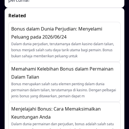
Related
Bonus dalam Dunia Perjudian: Menyelami
Peluang pada 2026/06/24
Dalam dunia perjudian, terutamanya dalam kasino dalam talian,
bonus menjadi salah satu daya tarik utama bagi pemain. Bonus
bukan sahaja memberikan peluang untuk
Memahami Kelebihan Bonus dalam Permainan
Dalam Talian
Bonus merupakan salah satu elemen penting dalam dunia
permainan dalam talian, terutamanya di kasino. Dengan pelbagai
jenis bonus yang ditawarkan, pemain dapat m
Menjelajahi Bonus: Cara Memaksimalkan
Keuntungan Anda
Dalam dunia permainan dan perjudian, bonus adalah salah satu