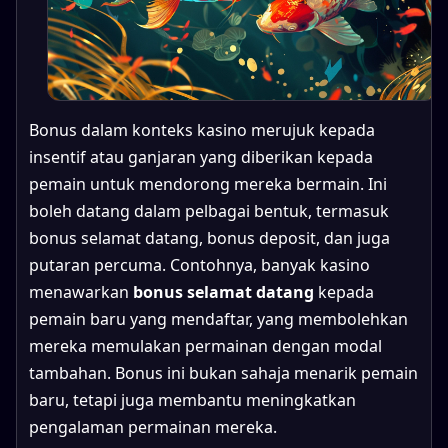
Bonus dalam konteks kasino merujuk kepada
insentif atau ganjaran yang diberikan kepada
pemain untuk mendorong mereka bermain. Ini
boleh datang dalam pelbagai bentuk, termasuk
bonus selamat datang, bonus deposit, dan juga
putaran percuma. Contohnya, banyak kasino
menawarkan
bonus selamat datang
kepada
pemain baru yang mendaftar, yang membolehkan
mereka memulakan permainan dengan modal
tambahan. Bonus ini bukan sahaja menarik pemain
baru, tetapi juga membantu meningkatkan
pengalaman permainan mereka.