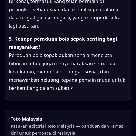
terkenal, termasuk yang telah bermain di
peringkat kebangsaan dan memiliki pengalaman
dalam liga-liga luar negara, yang memperkuatkan
lagi pasukan.
5. Kenapa peraduan bola sepak penting bagi
masyarakat?
Peraduan bola sepak bukan sahaja mencipta
hiburan tetapi juga menyemarakkan semangat
kesukanan, membina hubungan sosial, dan
menawarkan peluang kepada pemain muda untuk
berkembang dalam sukan.<
Toto Malaysia
Pasukan editorial Toto Malaysia — panduan dan kemas
kini untuk pembaca di Malaysia.