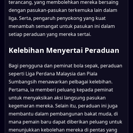
terancang, yang membolehkan mereka bersaing
dengan pasukan-pasukan terkemuka lain dalam
liga. Serta, pengaruh penyokong yang kuat
menambah semangat untuk pasukan ini dalam
setiap peraduan yang mereka sertai.
Kelebihan Menyertai Peraduan
Bagi pengguna dan peminat bola sepak, peraduan
seperti Liga Perdana Malaysia dan Piala
Sumbangsih menawarkan pelbagai kelebihan.
Pertama, ia memberi peluang kepada peminat
untuk menyaksikan aksi langsung pasukan
kegemaran mereka. Selain itu, peraduan ini juga
membantu dalam pembangunan bakat muda, di
mana pemain baru dapat diberikan peluang untuk
menunjukkan kebolehan mereka di pentas yang