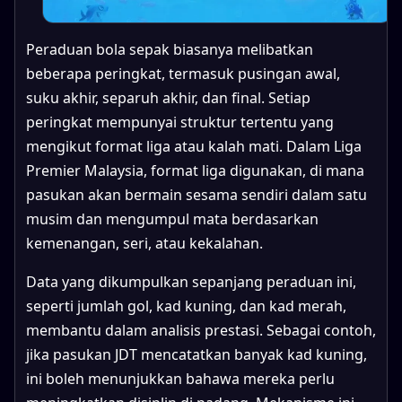
Peraduan bola sepak biasanya melibatkan
beberapa peringkat, termasuk pusingan awal,
suku akhir, separuh akhir, dan final. Setiap
peringkat mempunyai struktur tertentu yang
mengikut format liga atau kalah mati. Dalam Liga
Premier Malaysia, format liga digunakan, di mana
pasukan akan bermain sesama sendiri dalam satu
musim dan mengumpul mata berdasarkan
kemenangan, seri, atau kekalahan.
Data yang dikumpulkan sepanjang peraduan ini,
seperti jumlah gol, kad kuning, dan kad merah,
membantu dalam analisis prestasi. Sebagai contoh,
jika pasukan JDT mencatatkan banyak kad kuning,
ini boleh menunjukkan bahawa mereka perlu