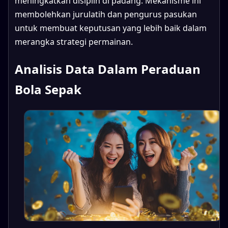
meningkatkan disiplin di padang. Mekanisme ini
membolehkan jurulatih dan pengurus pasukan
untuk membuat keputusan yang lebih baik dalam
merangka strategi permainan.
Analisis Data Dalam Peraduan
Bola Sepak