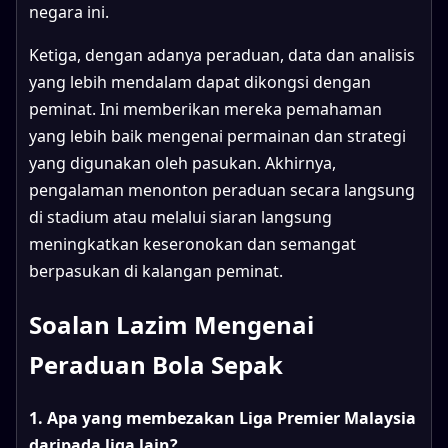
negara ini.
Ketiga, dengan adanya peraduan, data dan analisis
yang lebih mendalam dapat dikongsi dengan
peminat. Ini memberikan mereka pemahaman
yang lebih baik mengenai permainan dan strategi
yang digunakan oleh pasukan. Akhirnya,
pengalaman menonton peraduan secara langsung
di stadium atau melalui siaran langsung
meningkatkan keseronokan dan semangat
berpasukan di kalangan peminat.
Soalan Lazim Mengenai
Peraduan Bola Sepak
1. Apa yang membezakan Liga Premier Malaysia
daripada liga lain?