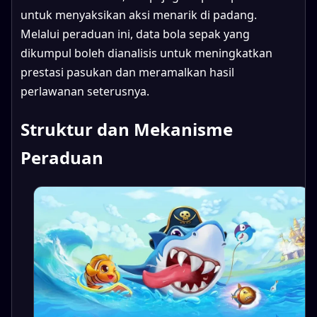
untuk menyaksikan aksi menarik di padang.
Melalui peraduan ini, data bola sepak yang
dikumpul boleh dianalisis untuk meningkatkan
prestasi pasukan dan meramalkan hasil
perlawanan seterusnya.
Struktur dan Mekanisme
Peraduan