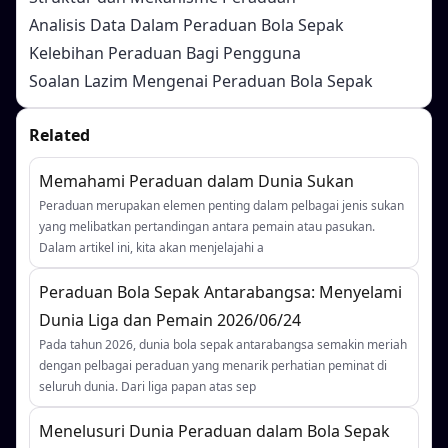
Analisis Data Dalam Peraduan Bola Sepak
Kelebihan Peraduan Bagi Pengguna
Soalan Lazim Mengenai Peraduan Bola Sepak
Related
Memahami Peraduan dalam Dunia Sukan
Peraduan merupakan elemen penting dalam pelbagai jenis sukan
yang melibatkan pertandingan antara pemain atau pasukan.
Dalam artikel ini, kita akan menjelajahi a
Peraduan Bola Sepak Antarabangsa: Menyelami
Dunia Liga dan Pemain 2026/06/24
Pada tahun 2026, dunia bola sepak antarabangsa semakin meriah
dengan pelbagai peraduan yang menarik perhatian peminat di
seluruh dunia. Dari liga papan atas sep
Menelusuri Dunia Peraduan dalam Bola Sepak