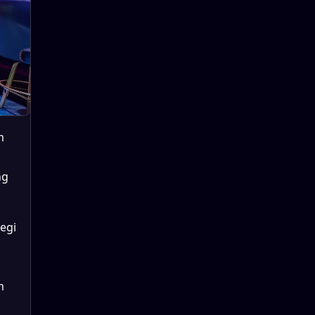
m
ng
egi
m