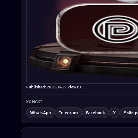
Published:
2026-06-29
·
Views:
0
KONGSI
WhatsApp
Telegram
Facebook
X
Salin p