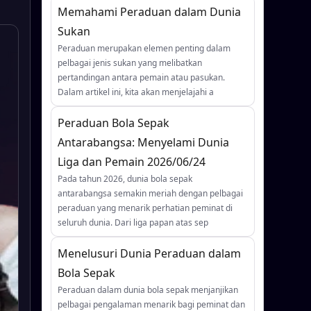
Memahami Peraduan dalam Dunia
Sukan
Peraduan merupakan elemen penting dalam
pelbagai jenis sukan yang melibatkan
pertandingan antara pemain atau pasukan.
Dalam artikel ini, kita akan menjelajahi a
Peraduan Bola Sepak
Antarabangsa: Menyelami Dunia
Liga dan Pemain 2026/06/24
Pada tahun 2026, dunia bola sepak
antarabangsa semakin meriah dengan pelbagai
peraduan yang menarik perhatian peminat di
seluruh dunia. Dari liga papan atas sep
Menelusuri Dunia Peraduan dalam
Bola Sepak
Peraduan dalam dunia bola sepak menjanjikan
pelbagai pengalaman menarik bagi peminat dan