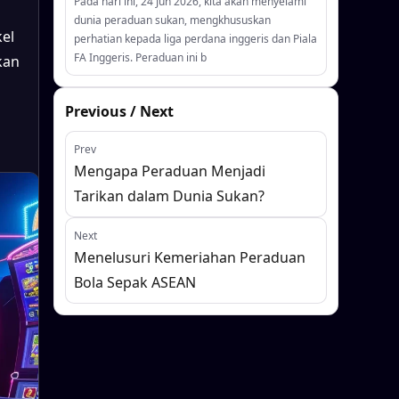
Pada hari ini, 24 Jun 2026, kita akan menyelami
dunia peraduan sukan, mengkhususkan
kel
perhatian kepada liga perdana inggeris dan Piala
FA Inggeris. Peraduan ini b
kan
Previous / Next
Prev
Mengapa Peraduan Menjadi
Tarikan dalam Dunia Sukan?
Next
Menelusuri Kemeriahan Peraduan
Bola Sepak ASEAN