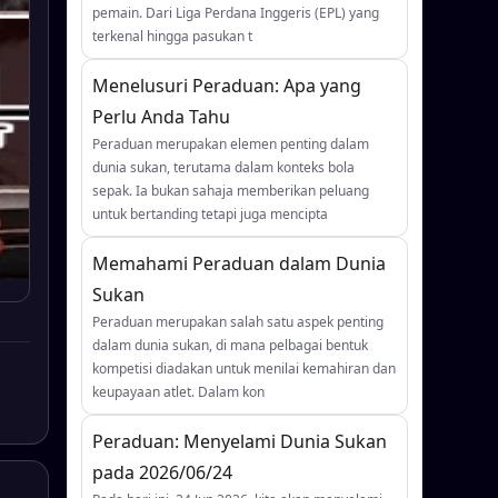
pemain. Dari Liga Perdana Inggeris (EPL) yang
terkenal hingga pasukan t
Menelusuri Peraduan: Apa yang
Perlu Anda Tahu
Peraduan merupakan elemen penting dalam
dunia sukan, terutama dalam konteks bola
sepak. Ia bukan sahaja memberikan peluang
untuk bertanding tetapi juga mencipta
Memahami Peraduan dalam Dunia
Sukan
Peraduan merupakan salah satu aspek penting
dalam dunia sukan, di mana pelbagai bentuk
kompetisi diadakan untuk menilai kemahiran dan
keupayaan atlet. Dalam kon
Peraduan: Menyelami Dunia Sukan
pada 2026/06/24