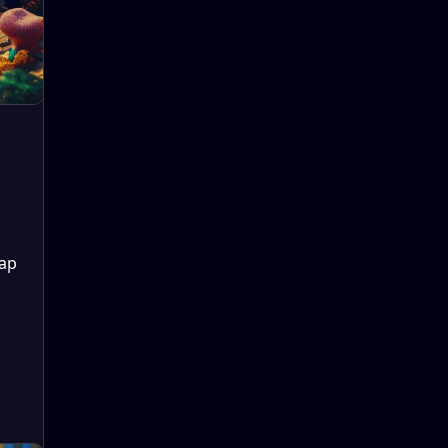
iap
h