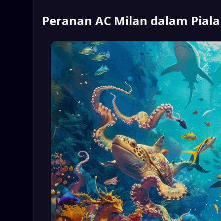
Peranan AC Milan dalam Piala