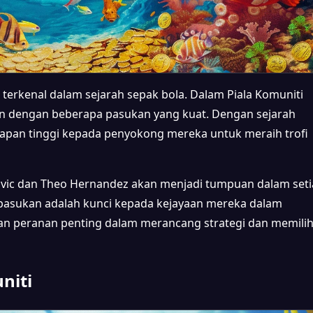
 terkenal dalam sejarah sepak bola. Dalam Piala Komuniti
an dengan beberapa pasukan yang kuat. Dengan sejarah
apan tinggi kepada penyokong mereka untuk meraih trofi
ovic dan Theo Hernandez akan menjadi tumpuan dalam set
 pasukan adalah kunci kepada kejayaan mereka dalam
an peranan penting dalam merancang strategi dan memili
niti