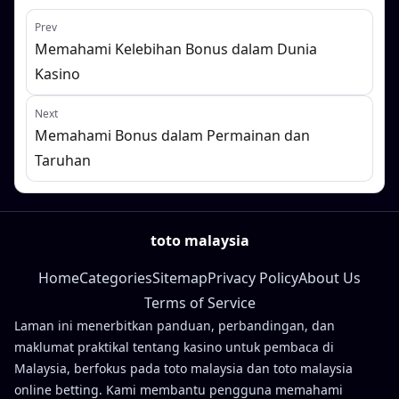
Prev
Memahami Kelebihan Bonus dalam Dunia
Kasino
Next
Memahami Bonus dalam Permainan dan
Taruhan
toto malaysia
Home
Categories
Sitemap
Privacy Policy
About Us
Terms of Service
Laman ini menerbitkan panduan, perbandingan, dan
maklumat praktikal tentang kasino untuk pembaca di
Malaysia, berfokus pada toto malaysia dan toto malaysia
online betting. Kami membantu pengguna memahami