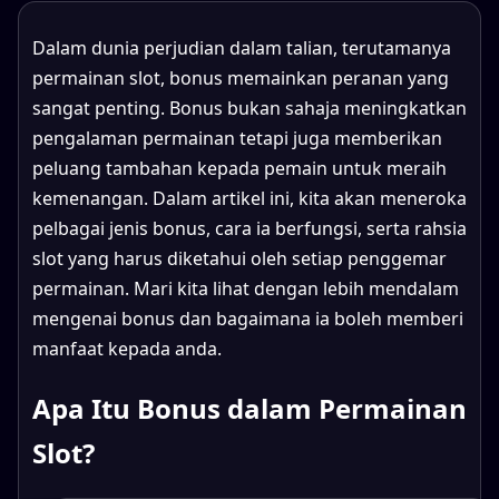
Dalam dunia perjudian dalam talian, terutamanya
permainan slot, bonus memainkan peranan yang
sangat penting. Bonus bukan sahaja meningkatkan
pengalaman permainan tetapi juga memberikan
peluang tambahan kepada pemain untuk meraih
kemenangan. Dalam artikel ini, kita akan meneroka
pelbagai jenis bonus, cara ia berfungsi, serta rahsia
slot yang harus diketahui oleh setiap penggemar
permainan. Mari kita lihat dengan lebih mendalam
mengenai bonus dan bagaimana ia boleh memberi
manfaat kepada anda.
Apa Itu Bonus dalam Permainan
Slot?