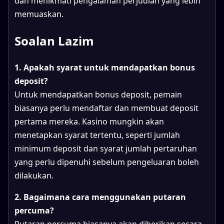
dan menikmati pengalaman perjudian yang lebih
memuaskan.
Soalan Lazim
1. Apakah syarat untuk mendapatkan bonus
deposit?
Untuk mendapatkan bonus deposit, pemain
biasanya perlu mendaftar dan membuat deposit
pertama mereka. Kasino mungkin akan
menetapkan syarat tertentu, seperti jumlah
minimum deposit dan syarat jumlah pertaruhan
yang perlu dipenuhi sebelum pengeluaran boleh
dilakukan.
2. Bagaimana cara menggunakan putaran
percuma?