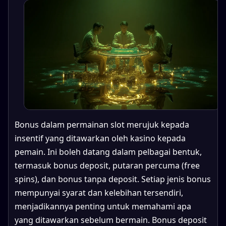
Bonus dalam permainan slot merujuk kepada
insentif yang ditawarkan oleh kasino kepada
pemain. Ini boleh datang dalam pelbagai bentuk,
termasuk bonus deposit, putaran percuma (free
spins), dan bonus tanpa deposit. Setiap jenis bonus
mempunyai syarat dan kelebihan tersendiri,
menjadikannya penting untuk memahami apa
yang ditawarkan sebelum bermain. Bonus deposit