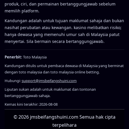
produk, ciri, dan permainan bertanggungjawab sebelum
memilih platform.
Kandungan adalah untuk tujuan maklumat sahaja dan bukan
nasihat perubatan atau kewangan. kasino melibatkan risiko;
hanya dewasa yang memenuhi umur sah di Malaysia patut
menyertai. Sila bermain secara bertanggungjawab.
Penerbit:
Toto Malaysia
Kandungan ditulis untuk pembaca dewasa di Malaysia yang berminat
dengan toto malaysia dan toto malaysia online betting.
Hubungi:
support@jmsbeifangshuini.com
Liputan sukan adalah untuk maklumat dan tontonan
bertanggungjawab sahaja.
Kemas kini terakhir: 2026-08-08
© 2026 jmsbeifangshuini.com Semua hak cipta
terpelihara