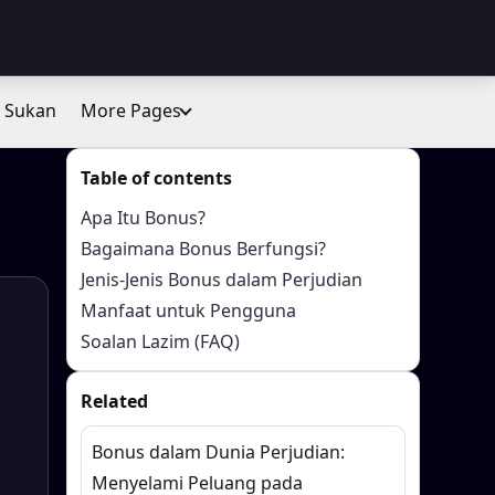
Sukan
More Pages
Table of contents
Apa Itu Bonus?
Bagaimana Bonus Berfungsi?
Jenis-Jenis Bonus dalam Perjudian
Manfaat untuk Pengguna
Soalan Lazim (FAQ)
Related
Bonus dalam Dunia Perjudian:
Menyelami Peluang pada