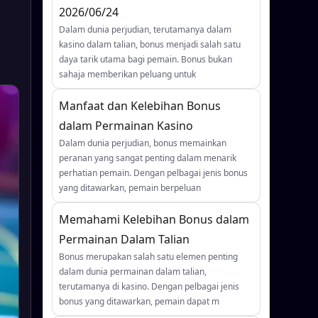
2026/06/24
Dalam dunia perjudian, terutamanya dalam
kasino dalam talian, bonus menjadi salah satu
daya tarik utama bagi pemain. Bonus bukan
sahaja memberikan peluang untuk
Manfaat dan Kelebihan Bonus
dalam Permainan Kasino
Dalam dunia perjudian, bonus memainkan
peranan yang sangat penting dalam menarik
perhatian pemain. Dengan pelbagai jenis bonus
yang ditawarkan, pemain berpeluan
Memahami Kelebihan Bonus dalam
Permainan Dalam Talian
Bonus merupakan salah satu elemen penting
dalam dunia permainan dalam talian,
terutamanya di kasino. Dengan pelbagai jenis
bonus yang ditawarkan, pemain dapat m