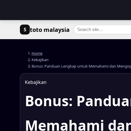
toto malaysia
S
Search
Home
Kebajikan
Bonus: Panduan Lengkap untuk Memahami dan Mengopt
Kebajikan
Bonus: Pandua
Memahami dan