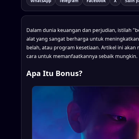
WhatsApp
Telegram
Facebook
X
Salin p
Dalam dunia keuangan dan perjudian, istilah "
alat yang sangat berharga untuk meningkatkan
belah, atau program kesetiaan. Artikel ini aka
cara untuk memanfaatkannya sebaik mungkin.
Apa Itu Bonus?