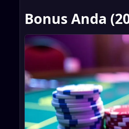
Bonus Anda (20