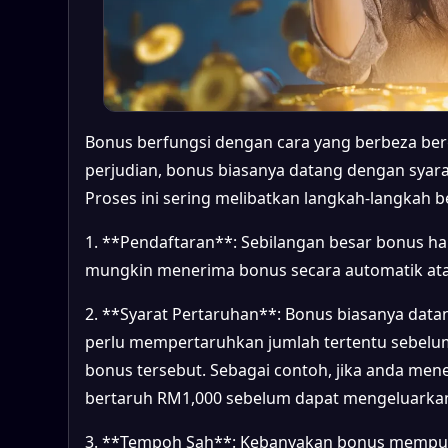
Bonus berfungsi dengan cara yang berbeza ber
perjudian, bonus biasanya datang dengan syarat
Proses ini sering melibatkan langkah-langkah be
1. **Pendaftaran**: Sebilangan besar bonus ha
mungkin menerima bonus secara automatik ata
2. **Syarat Pertaruhan**: Bonus biasanya dat
perlu mempertaruhkan jumlah tertentu sebelu
bonus tersebut. Sebagai contoh, jika anda me
bertaruh RM1,000 sebelum dapat mengeluarka
3. **Tempoh Sah**: Kebanyakan bonus mempun