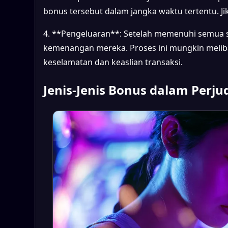
bonus tersebut dalam jangka waktu tertentu. Jik
4. **Pengeluaran**: Setelah memenuhi semua
kemenangan mereka. Proses ini mungkin meli
keselamatan dan keaslian transaksi.
Jenis-Jenis Bonus dalam Perju