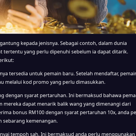
gantung kepada jenisnya. Sebagai contoh, dalam dunia
 tertentu yang perlu dipenuhi sebelum ia dapat ditarik.
rikut:
nya tersedia untuk pemain baru. Setelah mendaftar, pemai
u melalui kod promo yang perlu dimasukkan.
ang dengan syarat pertaruhan. Ini bermaksud bahawa pema
m mereka dapat menarik balik wang yang dimenangi dari
nerima bonus RM100 dengan syarat pertaruhan 10x, anda pe
n sebarang kemenangan.
yai tempoh sah. Ini bermaksud anda perlu menggunakan