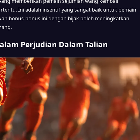
i, yang memberikan pemain sejumlah wang kembali
entu. Ini adalah insentif yang sangat baik untuk pemain
an bonus-bonus ini dengan bijak boleh meningkatkan
nang.
alam Perjudian Dalam Talian