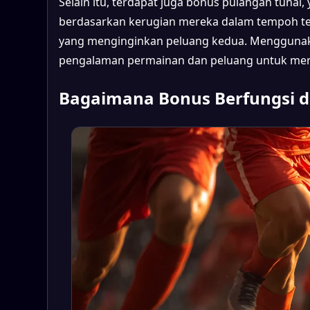
Selain itu, terdapat juga bonus pulangan tuna
berdasarkan kerugian mereka dalam tempoh tert
yang menginginkan peluang kedua. Menggunak
pengalaman permainan dan peluang untuk me
Bagaimana Bonus Berfungsi d