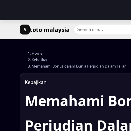
toto malaysia
S
Search
Home
Kebajikan
Memahami Bonus dalam Dunia Perjudian Dalam Talian
Kebajikan
Memahami Bon
Perjudian Dala