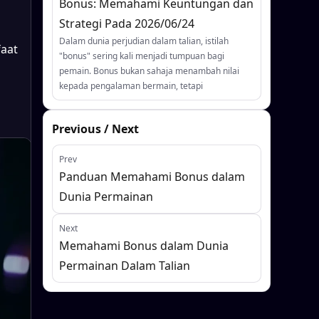
Bonus: Memahami Keuntungan dan
Strategi Pada 2026/06/24
Dalam dunia perjudian dalam talian, istilah
faat
"bonus" sering kali menjadi tumpuan bagi
pemain. Bonus bukan sahaja menambah nilai
kepada pengalaman bermain, tetapi
Previous / Next
Prev
Panduan Memahami Bonus dalam
Dunia Permainan
Next
Memahami Bonus dalam Dunia
Permainan Dalam Talian