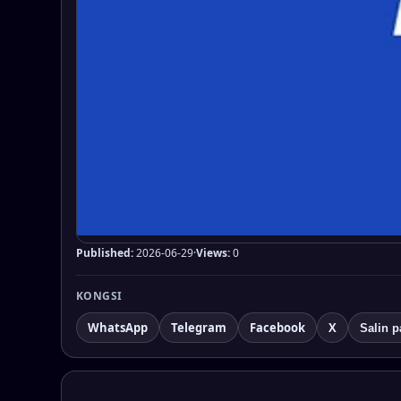
Published:
2026-06-29
·
Views:
0
KONGSI
WhatsApp
Telegram
Facebook
X
Salin p