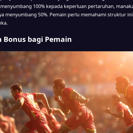
n menyumbang 100% kepada keperluan pertaruhan, manaka
nya menyumbang 50%. Pemain perlu memahami struktur ini
ka.
 Bonus bagi Pemain